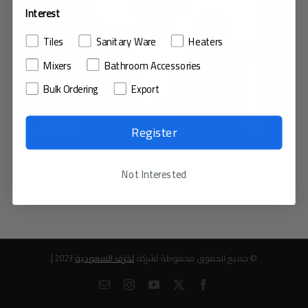
Interest
Tiles
Sanitary Ware
Heaters
Mixers
Bathroom Accessories
Bulk Ordering
Export
Register
Not Interested
© جميع الحقوق محفوظة لشركة
لخزف السعودية
2023 |
Email
Instagram
YouTube
Facebook
X