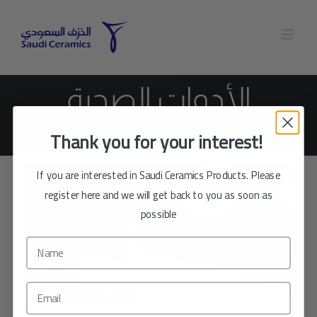
Ski
t
conten
الأدوات الصحية
حلول متكاملة لدورات المياه
Thank you for your interest!
الصفحة الرئيسية
اختياري
الأدوات الصحية
If you are interested in Saudi Ceramics Products. Please
register here and we will get back to you as soon as
possible