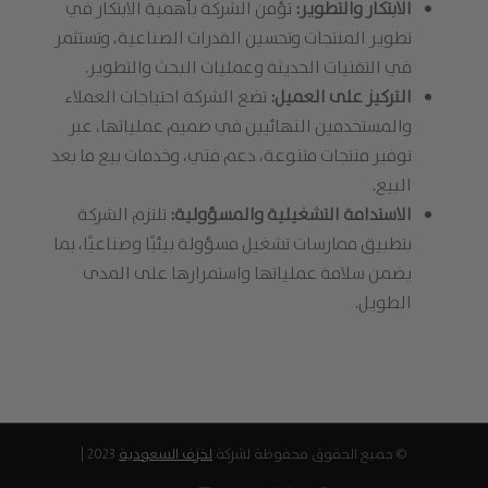
الابتكار والتطوير:
تؤمن الشركة بأهمية الابتكار في
تطوير المنتجات وتحسين القدرات الصناعية، وتستثمر
في التقنيات الحديثة وعمليات البحث والتطوير.
التركيز على العميل:
تضع الشركة احتياجات العملاء
والمستخدمين النهائيين في صميم عملياتها، عبر
توفير منتجات متنوعة، دعم فني، وخدمات بيع ما بعد
البيع.
الاستدامة التشغيلية والمسؤولية:
تلتزم الشركة
بتطبيق ممارسات تشغيل مسؤولة بيئيًا وصناعيًا، بما
يضمن سلامة عملياتها واستمرارها على المدى
الطويل.
© جميع الحقوق محفوظة لشركة
لخزف السعودية
2023 |