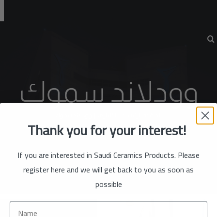
وودلاند سموك
الصفحة الرئيسية
اختياري
وودلاند سموك
Thank you for your interest!
If you are interested in Saudi Ceramics Products. Please
register here and we will get back to you as soon as
possible