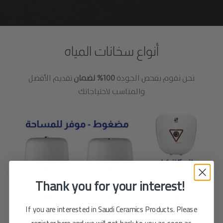
أنواع سخانات المياه
نحن نقوم بفحص الجودة
100% لضمان
تقديم الأفضل
والمناسب لاحتياجاتك
Thank you for your interest!
If you are interested in Saudi Ceramics Products. Please
register here and we will get back to you as soon as