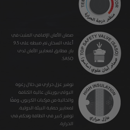
صمان الأمان الإضافي المثبت في
أعلى السخان تم ضبطه على 9.5
بار. مطابق لمعايير الأمان لدى
SASO.
توفير عزل حراري من خلال رغوة
البولي يوريثان عالية الكثافة
والخالية من مركبات الكربون، وفقًا
لمعايير حماية البيئة الدولية.
توفير كبير في الطاقة وتحكم في
الحرارة.