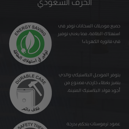
الخزف السعودي
جميع موديلات السخانات توفر في
استهلاك الطاقة، مما يعني توفير
في فاتورة الكهرباء!
يتوفر الموديل البلاستيكي والذي
يتميز بغطاء خارجي مصنوع من
أجود مواد البلاستيك المتينة.
عمود ثرموستات يتحكم بدرجة